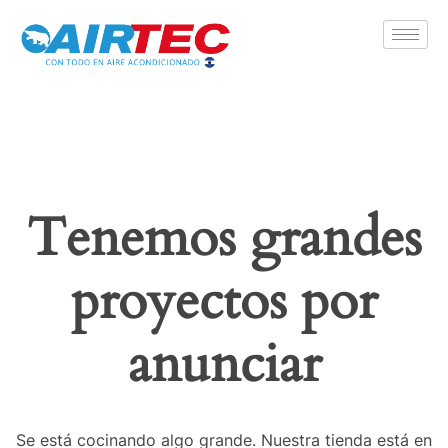
Airtecsv
Tienda de aires acondicionados
Tenemos grandes
proyectos por
anunciar
Se está cocinando algo grande. Nuestra tienda está en