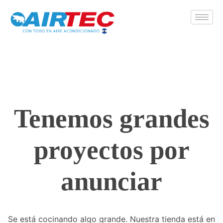
Airtecsv
Tienda de aires acondicionados
Tenemos grandes
proyectos por
anunciar
Se está cocinando algo grande. Nuestra tienda está en