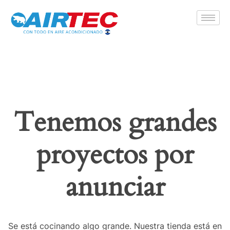
Airtecsv
Tienda de aires acondicionados
Tenemos grandes
proyectos por
anunciar
Se está cocinando algo grande. Nuestra tienda está en